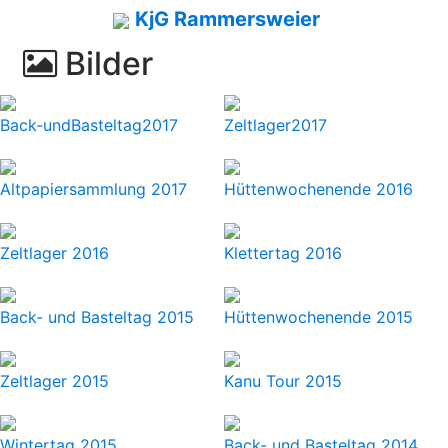
KjG Rammersweier
Bilder
Back-undBasteltag2017
Zeltlager2017
Altpapiersammlung 2017
Hüttenwochenende 2016
Zeltlager 2016
Klettertag 2016
Back- und Basteltag 2015
Hüttenwochenende 2015
Zeltlager 2015
Kanu Tour 2015
Wintertag 2015
Back- und Basteltag 2014