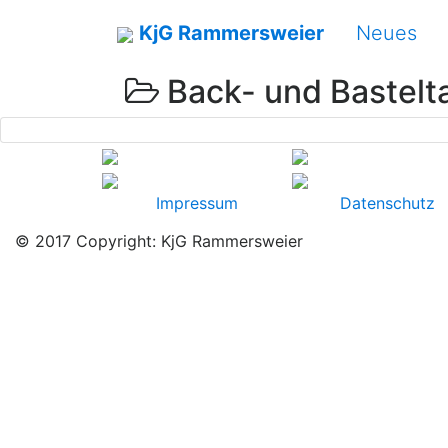
KjG Rammersweier
Neues
Back- und Bastelt
Previous
Impressum
Datenschutz
© 2017 Copyright: KjG Rammersweier