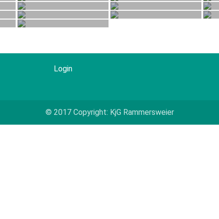
Login
© 2017 Copyright: KjG Rammersweier