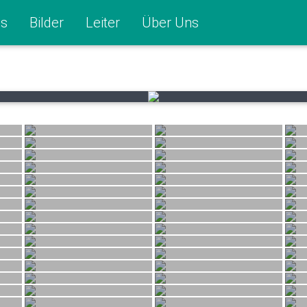
s
Bilder
Leiter
Über Uns