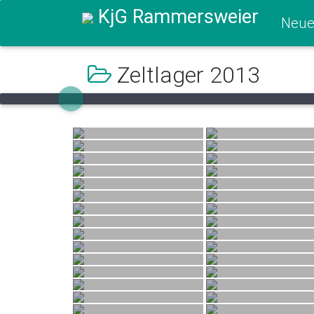
KjG Rammersweier
Neue
Zeltlager 2013
Previous