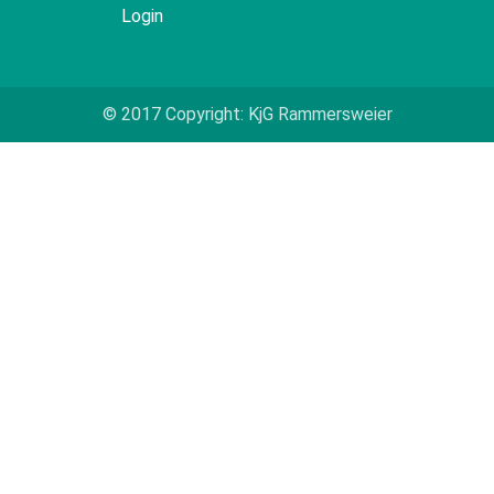
Login
© 2017 Copyright: KjG Rammersweier