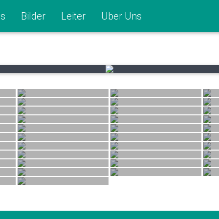
s
Bilder
Leiter
Über Uns