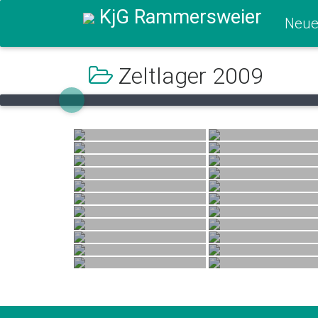
KjG Rammersweier
Neue
Zeltlager 2009
Previous