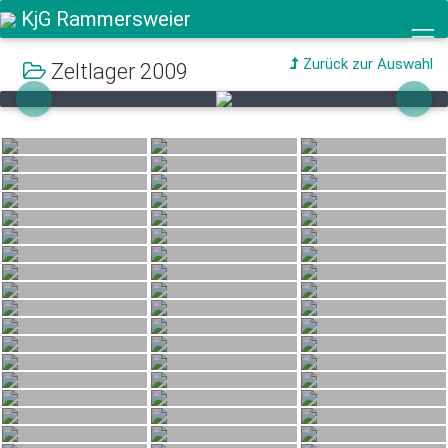
KjG Rammersweier
Zurück zur Auswahl
Zeltlager 2009
Previous
Next