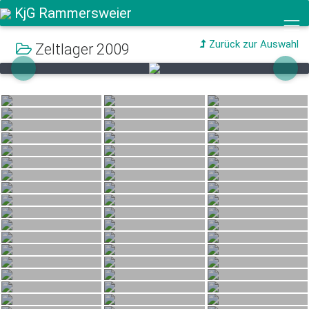
KjG Rammersweier
Zurück zur Auswahl
Zeltlager 2009
Previous
Next